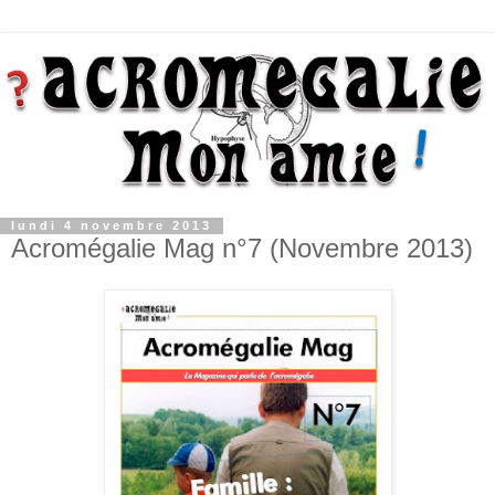
lundi 4 novembre 2013
Acromégalie Mag n°7 (Novembre 2013)