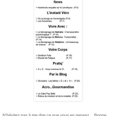
N'hésitez pas à me dire ce que vous en pensez ... Bonne